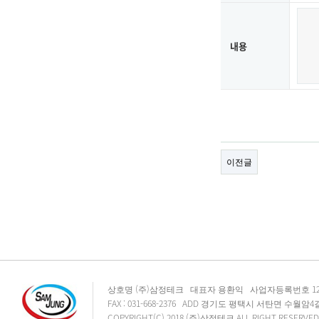
내용
이전글
상호명 (주)삼정테크 대표자 용환익 사업자등록번호 125-81-91
FAX : 031-668-2376 ADD 경기도 평택시 서탄면 수월암4길 2
COPYRIGHT(C) 2018 (주)삼정테크 ALL RIGHT RESERVE